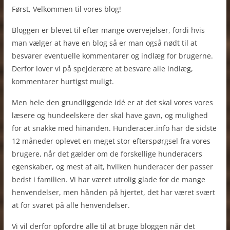
Først, Velkommen til vores blog!
Bloggen er blevet til efter mange overvejelser, fordi hvis
man vælger at have en blog så er man også nødt til at
besvarer eventuelle kommentarer og indlæg for brugerne.
Derfor lover vi på spejderære at besvare alle indlæg,
kommentarer hurtigst muligt.
Men hele den grundliggende idé er at det skal vores vores
læsere og hundeelskere der skal have gavn, og mulighed
for at snakke med hinanden. Hunderacer.info har de sidste
12 måneder oplevet en meget stor efterspørgsel fra vores
brugere, når det gælder om de forskellige hunderacers
egenskaber, og mest af alt, hvilken hunderacer der passer
bedst i familien. Vi har været utrolig glade for de mange
henvendelser, men hånden på hjertet, det har været svært
at for svaret på alle henvendelser.
Vi vil derfor opfordre alle til at bruge bloggen når det