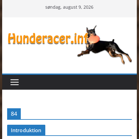
Skip
søndag, august 9, 2026
to
content
84
Introduktion