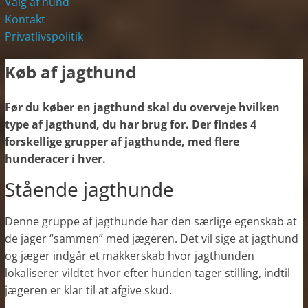
Valg af hund
Kontakt
Privatlivspolitik
Køb af jagthund
Før du køber en jagthund skal du overveje hvilken
type af jagthund, du har brug for. Der findes 4
forskellige grupper af jagthunde, med flere
hunderacer i hver.
Stående jagthunde
Denne gruppe af jagthunde har den særlige egenskab at
de jager “sammen” med jægeren. Det vil sige at jagthund
og jæger indgår et makkerskab hvor jagthunden
lokaliserer vildtet hvor efter hunden tager stilling, indtil
jægeren er klar til at afgive skud.