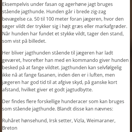
Eksempelvis under fasan og agerhøne jagt bruges
stående jagthunde. Hunden går i brede zig-zag
bevægelse ca. 50 til 100 meter foran jægeren, hvor den
søger vildt der trykker sig i højt græs eller markafgrøder.
Når hunden har fundet et stykke vildt, tager den stand,
som vist på billedet.
Her bliver jagthunden stående til jægeren har ladt
geværet, hvorefter han med en kommando giver hunden
besked på at fange vildtet. Jagthunden kan selvfølgelig
ikke nå at fange fasanen, inden den er i luften, men
jægeren har god tid til at afgive skyd, på ganske kort
afstand, hvilket giver et godt jagtudbytte.
Der findes flere forskellige hunderacer som kan bruges
som stående jagthunde. Blandt disse kan nævnes:
Ruhåret hønsehund, Irsk setter, Vizla, Weimaraner,
Breton