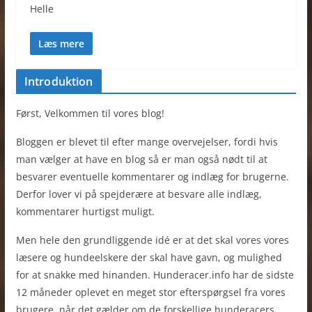
Helle
Læs mere
Introduktion
Først, Velkommen til vores blog!
Bloggen er blevet til efter mange overvejelser, fordi hvis
man vælger at have en blog så er man også nødt til at
besvarer eventuelle kommentarer og indlæg for brugerne.
Derfor lover vi på spejderære at besvare alle indlæg,
kommentarer hurtigst muligt.
Men hele den grundliggende idé er at det skal vores vores
læsere og hundeelskere der skal have gavn, og mulighed
for at snakke med hinanden. Hunderacer.info har de sidste
12 måneder oplevet en meget stor efterspørgsel fra vores
brugere, når det gælder om de forskellige hunderacers