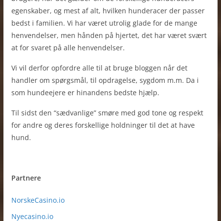
egenskaber, og mest af alt, hvilken hunderacer der passer
bedst i familien. Vi har været utrolig glade for de mange
henvendelser, men hånden på hjertet, det har været svært
at for svaret på alle henvendelser.
Vi vil derfor opfordre alle til at bruge bloggen når det
handler om spørgsmål, til opdragelse, sygdom m.m. Da i
som hundeejere er hinandens bedste hjælp.
Til sidst den “sædvanlige” smøre med god tone og respekt
for andre og deres forskellige holdninger til det at have
hund.
Partnere
NorskeCasino.io
Nyecasino.io