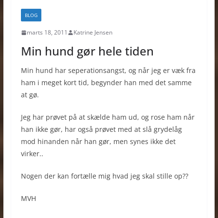
BLOG
marts 18, 2011
Katrine Jensen
Min hund gør hele tiden
Min hund har seperationsangst, og når jeg er væk fra
ham i meget kort tid, begynder han med det samme
at gø.
Jeg har prøvet på at skælde ham ud, og rose ham når
han ikke gør, har også prøvet med at slå grydelåg
mod hinanden når han gør, men synes ikke det
virker..
Nogen der kan fortælle mig hvad jeg skal stille op??
MVH