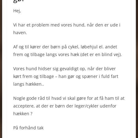
Hej,
Vi har et problem med vores hund, når den er ude i
haven.
Af og til kører der børn på cykel, løbehjul el. andet
frem og tilbage langs vores hæk (det er en blind vej).
Vores hund hidser sig gevaldigt op, når der bliver
kørt frem og tilbage – han gør og spæner i fuld fart
langs hækken..
Nogle gode råd til hvad vi skal gøre for at få ham til at
acceptere, at der er børn der leger/cykler udenfor
hækken ?
På forhånd tak