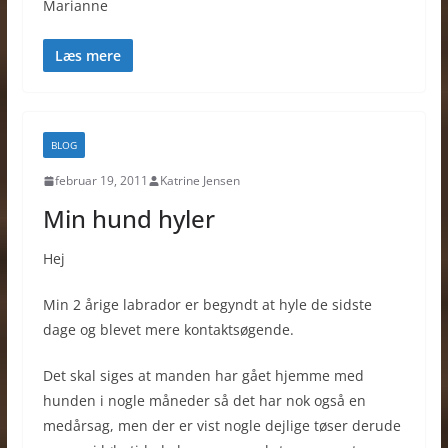
Marianne
Læs mere
BLOG
februar 19, 2011
Katrine Jensen
Min hund hyler
Hej
Min 2 årige labrador er begyndt at hyle de sidste
dage og blevet mere kontaktsøgende.
Det skal siges at manden har gået hjemme med
hunden i nogle måneder så det har nok også en
medårsag, men der er vist nogle dejlige tøser derude