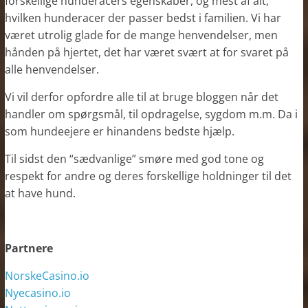
forskellige hunderacers egenskaber, og mest af alt,
hvilken hunderacer der passer bedst i familien. Vi har
været utrolig glade for de mange henvendelser, men
hånden på hjertet, det har været svært at for svaret på
alle henvendelser.
Vi vil derfor opfordre alle til at bruge bloggen når det
handler om spørgsmål, til opdragelse, sygdom m.m. Da i
som hundeejere er hinandens bedste hjælp.
Til sidst den “sædvanlige” smøre med god tone og
respekt for andre og deres forskellige holdninger til det
at have hund.
Partnere
NorskeCasino.io
Nyecasino.io