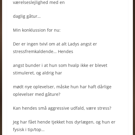
værelseslejlighed med en
daglig gåtur…
Min konklussion for nu:
Der er ingen tvivl om at alt Ladys angst er
stressfremkaldende… Hendes
angst bunder i at hun som hvalp ikke er blevet
stimuleret, og aldrig har
mødt nye oplevelser, måske hun har haft dårlige
oplevelser med gåture?
Kan hendes små aggressive udfald, være stress?
Jeg har fået hende tjekket hos dyrlægen, og hun er
fysisk i tip/top…