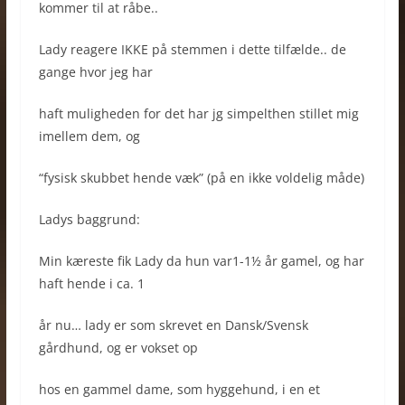
kommer til at råbe..
Lady reagere IKKE på stemmen i dette tilfælde.. de
gange hvor jeg har
haft muligheden for det har jg simpelthen stillet mig
imellem dem, og
“fysisk skubbet hende væk” (på en ikke voldelig måde)
Ladys baggrund:
Min kæreste fik Lady da hun var1-1½ år gamel, og har
haft hende i ca. 1
år nu… lady er som skrevet en Dansk/Svensk
gårdhund, og er vokset op
hos en gammel dame, som hyggehund, i en et