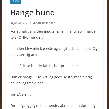
BLOG
Bange hund
januar 7, 2011
Katrine Jensen
For et halvt år siden mødte jeg en mand, som havde
to SKØNNE hunde…
manden blev min kæreste og vi flyttede sammen.. Og
det viser sig at den
ene af disse hunde faktisk har problemer…
Hun er bange… Hvilket jeg godt vidste, men aldrig
havde jeg tænkt det
var SÅ slemt.
Første gang jeg mødte hende, åbnede han døren og