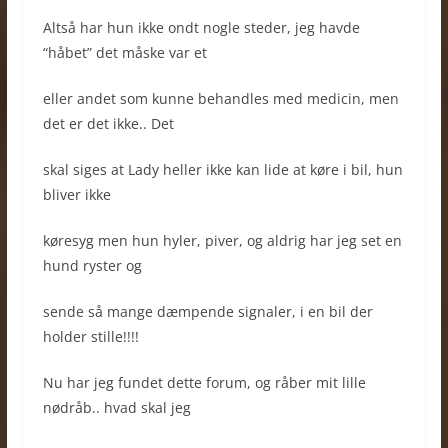
Altså har hun ikke ondt nogle steder, jeg havde
“håbet” det måske var et
eller andet som kunne behandles med medicin, men
det er det ikke.. Det
skal siges at Lady heller ikke kan lide at køre i bil, hun
bliver ikke
køresyg men hun hyler, piver, og aldrig har jeg set en
hund ryster og
sende så mange dæmpende signaler, i en bil der
holder stille!!!!
Nu har jeg fundet dette forum, og råber mit lille
nødråb.. hvad skal jeg