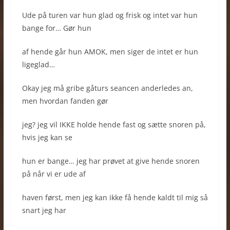
Ude på turen var hun glad og frisk og intet var hun
bange for… Gør hun
af hende går hun AMOK, men siger de intet er hun
ligeglad…
Okay jeg må gribe gåturs seancen anderledes an,
men hvordan fanden gør
jeg? jeg vil IKKE holde hende fast og sætte snoren på,
hvis jeg kan se
hun er bange… jeg har prøvet at give hende snoren
på når vi er ude af
haven først, men jeg kan ikke få hende kaldt til mig så
snart jeg har