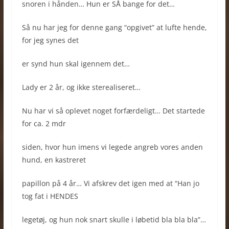
snoren i hånden… Hun er SÅ bange for det…
Så nu har jeg for denne gang “opgivet” at lufte hende,
for jeg synes det
er synd hun skal igennem det…
Lady er 2 år, og ikke sterealiseret…
Nu har vi så oplevet noget forfærdeligt… Det startede
for ca. 2 mdr
siden, hvor hun imens vi legede angreb vores anden
hund, en kastreret
papillon på 4 år… Vi afskrev det igen med at “Han jo
tog fat i HENDES
legetøj, og hun nok snart skulle i løbetid bla bla bla”…