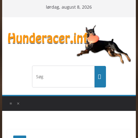
Skip
lørdag, august 8, 2026
to
content