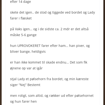
efter 14 dage
skete det igen.. de stod og tiggede ved bordet og Lady
farer i flæsket
på Vaks igen… og i de sidste ca. 2 mdr er det altså
måske 5-6 gange
hun UPROVOKERET farer efter ham… han piver, og
bliver bange, heldigvis
er han ikke kommet til skade endnu… Det som fik
øjnene op var at igår
stjal Lady et pølsehorn fra bordet, og min kæreste
siger “Nej” Bestemt
men roligt, som altid, og rækker ud efter pølsehornet
og hun farer hen