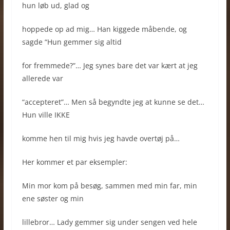
hun løb ud, glad og
hoppede op ad mig… Han kiggede måbende, og
sagde “Hun gemmer sig altid
for fremmede?”… Jeg synes bare det var kært at jeg
allerede var
“accepteret”… Men så begyndte jeg at kunne se det…
Hun ville IKKE
komme hen til mig hvis jeg havde overtøj på…
Her kommer et par eksempler:
Min mor kom på besøg, sammen med min far, min
ene søster og min
lillebror… Lady gemmer sig under sengen ved hele