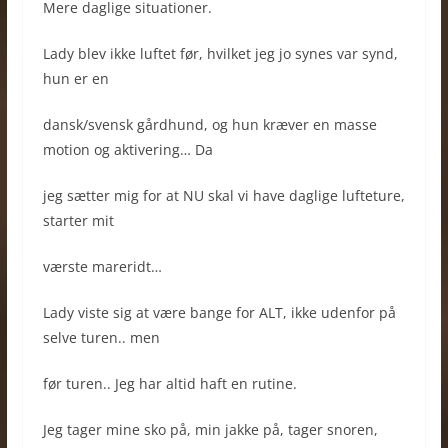
Mere daglige situationer.
Lady blev ikke luftet før, hvilket jeg jo synes var synd,
hun er en
dansk/svensk gårdhund, og hun kræver en masse
motion og aktivering… Da
jeg sætter mig for at NU skal vi have daglige lufteture,
starter mit
værste mareridt…
Lady viste sig at være bange for ALT, ikke udenfor på
selve turen.. men
før turen.. Jeg har altid haft en rutine.
Jeg tager mine sko på, min jakke på, tager snoren,