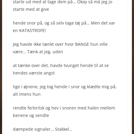
starte ud med at tage dem på… Okay så må jeg jo
starte med at give
hende snor på, og så selv tage tøj på… Men det var
en KATASTROFE!
Jeg havde ikke tænkt over hvor BANGE hun ville
være… Tænk at jeg, uden
at tænke over det, havde tvunget hende til at se
hendes værste angst
lige i øjnene, jeg tog hende i snor og klædte mig på,
alt imens hun
rendte ferbrilsk og hev i snoren med halen mellem
benene og sendte
dæmpede signaler… Stakkel…