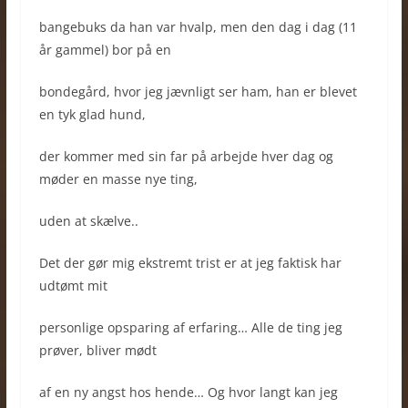
bangebuks da han var hvalp, men den dag i dag (11
år gammel) bor på en
bondegård, hvor jeg jævnligt ser ham, han er blevet
en tyk glad hund,
der kommer med sin far på arbejde hver dag og
møder en masse nye ting,
uden at skælve..
Det der gør mig ekstremt trist er at jeg faktisk har
udtømt mit
personlige opsparing af erfaring… Alle de ting jeg
prøver, bliver mødt
af en ny angst hos hende… Og hvor langt kan jeg