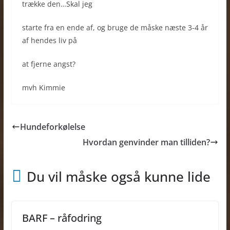
trække den…Skal jeg
starte fra en ende af, og bruge de måske næste 3-4 år
af hendes liv på
at fjerne angst?
mvh Kimmie
Hundeforkølelse
Hvordan genvinder man tilliden?
Du vil måske også kunne lide
BARF – råfodring