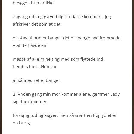
besøget, hun er ikke
engang ude og gø ved døren da de kommer… Jeg
afskriver det som at det
er okay at hun er bange, det er mange nye fremmede
+ at de havde en
masse af alle mine ting med som flyttede ind i
hendes hus… Hun var
altså med rette, bange…
2. Anden gang min mor kommer alene, gemmer Lady
sig, hun kommer
forsigtigt ud og kigger, men så snart en høj lyd eller
en hurig