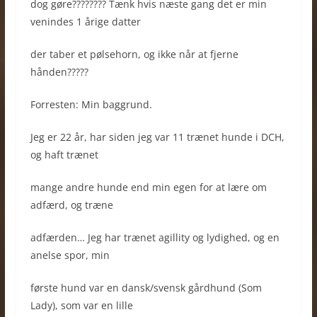
dog gøre???????? Tænk hvis næste gang det er min
venindes 1 årige datter
der taber et pølsehorn, og ikke når at fjerne
hånden?????
Forresten: Min baggrund.
Jeg er 22 år, har siden jeg var 11 trænet hunde i DCH,
og haft trænet
mange andre hunde end min egen for at lære om
adfærd, og træne
adfærden… Jeg har trænet agillity og lydighed, og en
anelse spor, min
første hund var en dansk/svensk gårdhund (Som
Lady), som var en lille