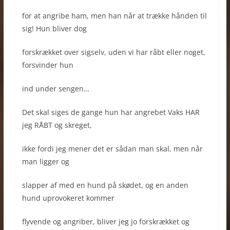
for at angribe ham, men han når at trække hånden til
sig! Hun bliver dog
forskrækket over sigselv, uden vi har råbt eller noget,
forsvinder hun
ind under sengen…
Det skal siges de gange hun har angrebet Vaks HAR
jeg RÅBT og skreget,
ikke fordi jeg mener det er sådan man skal, men når
man ligger og
slapper af med en hund på skødet, og en anden
hund uprovokeret kommer
flyvende og angriber, bliver jeg jo forskrækket og