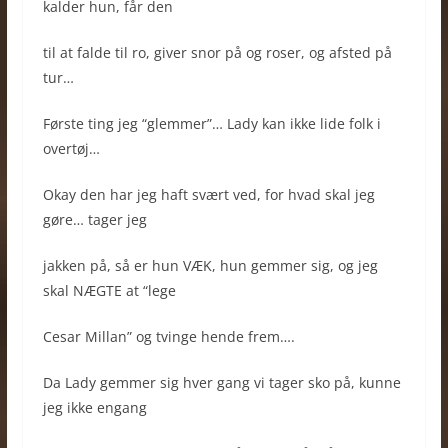
kalder hun, får den
til at falde til ro, giver snor på og roser, og afsted på
tur…
Første ting jeg “glemmer”… Lady kan ikke lide folk i
overtøj…
Okay den har jeg haft svært ved, for hvad skal jeg
gøre… tager jeg
jakken på, så er hun VÆK, hun gemmer sig, og jeg
skal NÆGTE at “lege
Cesar Millan” og tvinge hende frem….
Da Lady gemmer sig hver gang vi tager sko på, kunne
jeg ikke engang