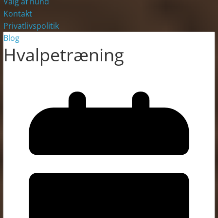
Valg af hund
Kontakt
Privatlivspolitik
Blog
Hvalpetræning