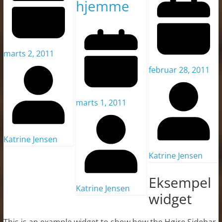
hjemme
marts 2, 2011
februar 28, 2011
marts 1, 2011
Katrine Jensen
Katrine Jensen
Eksempel
Katrine Jensen
widget