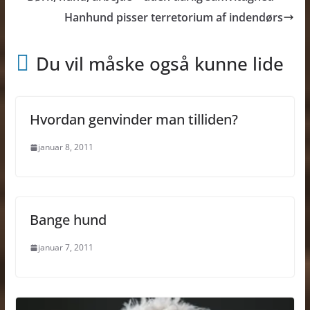
Hanhund pisser terretorium af indendørs
Du vil måske også kunne lide
Hvordan genvinder man tilliden?
januar 8, 2011
Bange hund
januar 7, 2011