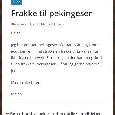
BLOG
Frakke til pekingeser
november 4, 2010
Katrine Jensen
Hejsa!
Jeg har en skøn pekingeser på snart 5 år. Jeg kunne
godt tænke mig at strikke en frakke til Leika, så hun
ikke fryser i snevejr. Er der nogen der har en opskrift
til en frakke til pekingeser? Så vil jeg gerne høre fra
jer!
Med venlig hilsen
Malan
Børn, hund, arbejde – uden dårlig samvittighed