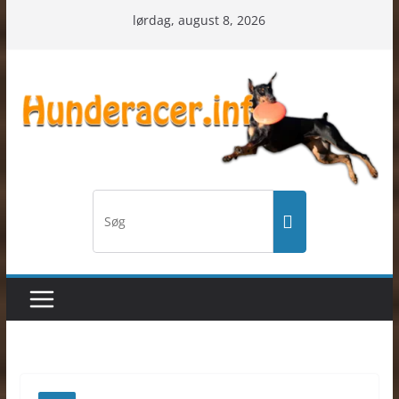
Skip
lørdag, august 8, 2026
to
content