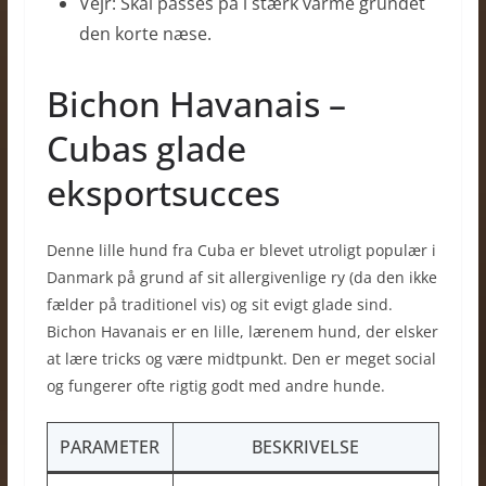
Vejr: Skal passes på i stærk varme grundet
den korte næse.
Bichon Havanais –
Cubas glade
eksportsucces
Denne lille hund fra Cuba er blevet utroligt populær i
Danmark på grund af sit allergivenlige ry (da den ikke
fælder på traditionel vis) og sit evigt glade sind.
Bichon Havanais er en lille, lærenem hund, der elsker
at lære tricks og være midtpunkt. Den er meget social
og fungerer ofte rigtig godt med andre hunde.
PARAMETER
BESKRIVELSE