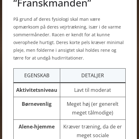
“Franskmanden”
På grund af deres fysiologi skal man være
opmærksom på deres vejrtrækning, især i de varme
sommermåneder. Racen er kendt for at kunne
overophede hurtigt. Deres korte pels kræver minimal
pleje, men folderne i ansigtet skal holdes rene og
tørre for at undgå hudirritationer.
EGENSKAB
DETALJER
Aktivitetsniveau
Lavt til moderat
Børnevenlig
Meget høj (er generelt
meget tålmodige)
Alene-hjemme
Kræver træning, da de er
meget sociale