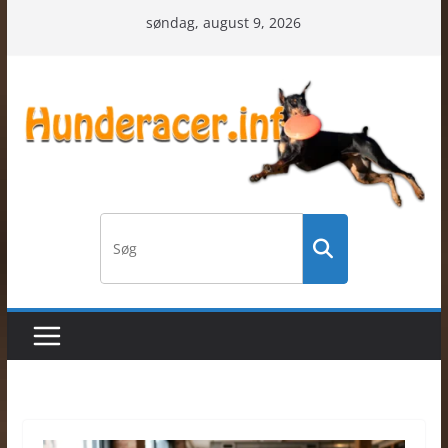
Skip
søndag, august 9, 2026
to
content