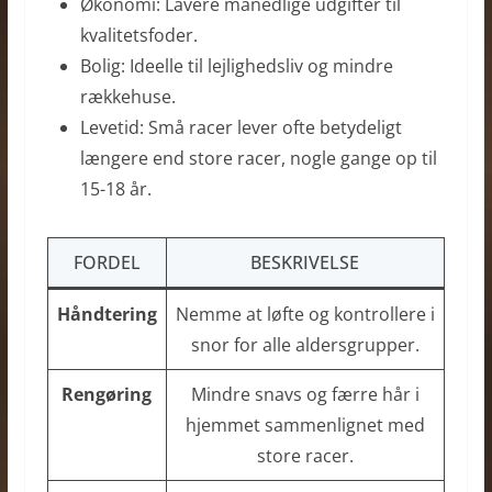
Økonomi: Lavere månedlige udgifter til
kvalitetsfoder.
Bolig: Ideelle til lejlighedsliv og mindre
rækkehuse.
Levetid: Små racer lever ofte betydeligt
længere end store racer, nogle gange op til
15-18 år.
FORDEL
BESKRIVELSE
Håndtering
Nemme at løfte og kontrollere i
snor for alle aldersgrupper.
Rengøring
Mindre snavs og færre hår i
hjemmet sammenlignet med
store racer.