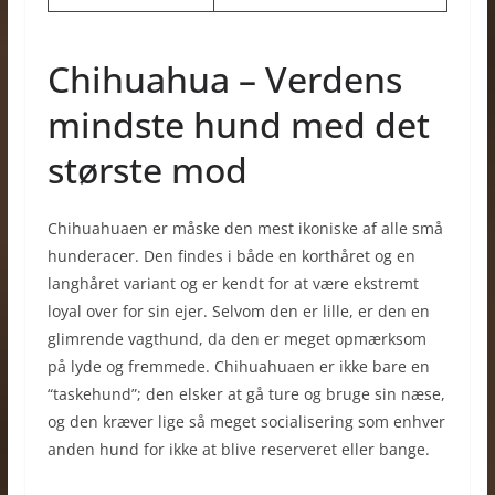
Chihuahua – Verdens
mindste hund med det
største mod
Chihuahuaen er måske den mest ikoniske af alle små
hunderacer. Den findes i både en korthåret og en
langhåret variant og er kendt for at være ekstremt
loyal over for sin ejer. Selvom den er lille, er den en
glimrende vagthund, da den er meget opmærksom
på lyde og fremmede. Chihuahuaen er ikke bare en
“taskehund”; den elsker at gå ture og bruge sin næse,
og den kræver lige så meget socialisering som enhver
anden hund for ikke at blive reserveret eller bange.