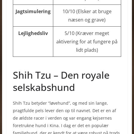
Jagtsimulering
10/10 (Elsker at bruge
næsen og grave)
Lejlighedsliv
5/10 (Kræver meget
aktivering for at fungere på
lidt plads)
Shih Tzu – Den royale
selskabshund
Shih Tzu betyder “løvehund”, og med sin lange,
pragtfulde pels lever den op til navnet. Det er en af
de ældste racer i verden og var engang kejsernes
foretrukne hund i Kina. I dag er det en populær
familiehund, der er kendt for at være robust på trods