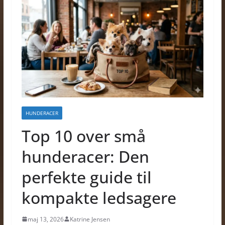
HUNDERACER
Top 10 over små
hunderacer: Den
perfekte guide til
kompakte ledsagere
maj 13, 2026
Katrine Jensen