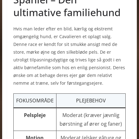
ultimative familiehund
Hvis man leder efter en blid, kærlig og ekstremt
omgængelig hund, er Cavalieren et oplagt valg.
Denne race er kendt for sit smukke ansigt med de
store, mørke øjne og den silkebløde pels. De er
utroligt tilpasningsdygtige og trives lige så godt i en
aktiv børnefamilie som hos en enlig pensionist. Deres
ønske om at behage deres ejer gør dem relativt
nemme at træne, selv for førstegangsejere.
FOKUSOMRÅDE
PLEJEBEHOV
Pelspleje
Moderat (kræver jævnlig
børstning af ører og faner)
Motion
Moderat (elsker gåture og