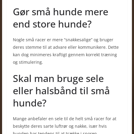
Gør små hunde mere
end store hunde?
Nogle små racer er mere “snakkesalige” og bruger
deres stemme til at advare eller kommunikere. Dette
kan dog minimeres kraftigt gennem korrekt træning
og stimulering.
Skal man bruge sele
eller halsbånd til små
hunde?
Mange anbefaler en sele til de helt små racer for at
beskytte deres sarte luftrør og nakke, især hvis
hunden har tendens til at trække i snoren.