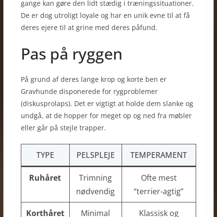
gange kan gøre den lidt stædig i træningssituationer.
De er dog utroligt loyale og har en unik evne til at få
deres ejere til at grine med deres påfund.
Pas på ryggen
På grund af deres lange krop og korte ben er
Gravhunde disponerede for rygproblemer
(diskusprolaps). Det er vigtigt at holde dem slanke og
undgå, at de hopper for meget op og ned fra møbler
eller går på stejle trapper.
TYPE
PELSPLEJE
TEMPERAMENT
Ruhåret
Trimning
Ofte mest
nødvendig
“terrier-agtig”
Korthåret
Minimal
Klassisk og