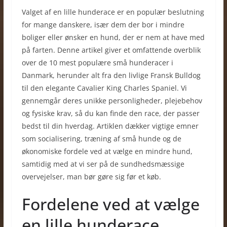
Valget af en lille hunderace er en populær beslutning
for mange danskere, især dem der bor i mindre
boliger eller ønsker en hund, der er nem at have med
på farten. Denne artikel giver et omfattende overblik
over de 10 mest populære små hunderacer i
Danmark, herunder alt fra den livlige Fransk Bulldog
til den elegante Cavalier King Charles Spaniel. Vi
gennemgår deres unikke personligheder, plejebehov
og fysiske krav, så du kan finde den race, der passer
bedst til din hverdag. Artiklen dækker vigtige emner
som socialisering, træning af små hunde og de
økonomiske fordele ved at vælge en mindre hund,
samtidig med at vi ser på de sundhedsmæssige
overvejelser, man bør gøre sig før et køb.
Fordelene ved at vælge
en lille hunderace