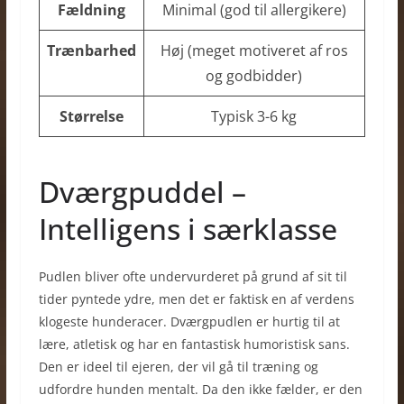
Fældning
Minimal (god til allergikere)
Trænbarhed
Høj (meget motiveret af ros
og godbidder)
Størrelse
Typisk 3-6 kg
Dværgpuddel –
Intelligens i særklasse
Pudlen bliver ofte undervurderet på grund af sit til
tider pyntede ydre, men det er faktisk en af verdens
klogeste hunderacer. Dværgpudlen er hurtig til at
lære, atletisk og har en fantastisk humoristisk sans.
Den er ideel til ejeren, der vil gå til træning og
udfordre hunden mentalt. Da den ikke fælder, er den