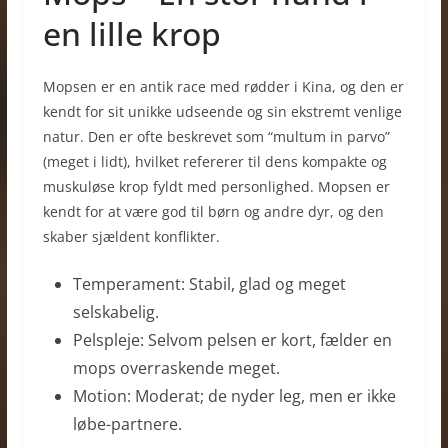
en lille krop
Mopsen er en antik race med rødder i Kina, og den er
kendt for sit unikke udseende og sin ekstremt venlige
natur. Den er ofte beskrevet som “multum in parvo”
(meget i lidt), hvilket refererer til dens kompakte og
muskuløse krop fyldt med personlighed. Mopsen er
kendt for at være god til børn og andre dyr, og den
skaber sjældent konflikter.
Temperament: Stabil, glad og meget
selskabelig.
Pelspleje: Selvom pelsen er kort, fælder en
mops overraskende meget.
Motion: Moderat; de nyder leg, men er ikke
løbe-partnere.