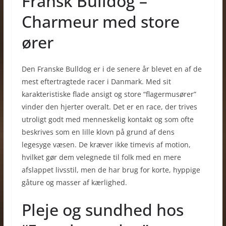
Fransk Bulldog –
Charmeur med store
ører
Den Franske Bulldog er i de senere år blevet en af de
mest eftertragtede racer i Danmark. Med sit
karakteristiske flade ansigt og store “flagermusører”
vinder den hjerter overalt. Det er en race, der trives
utroligt godt med menneskelig kontakt og som ofte
beskrives som en lille klovn på grund af dens
legesyge væsen. De kræver ikke timevis af motion,
hvilket gør dem velegnede til folk med en mere
afslappet livsstil, men de har brug for korte, hyppige
gåture og masser af kærlighed.
Pleje og sundhed hos