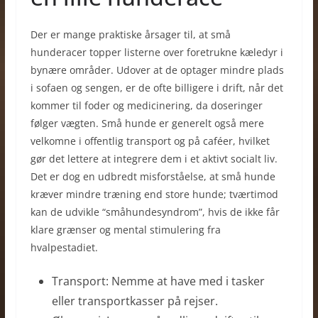
Der er mange praktiske årsager til, at små
hunderacer topper listerne over foretrukne kæledyr i
bynære områder. Udover at de optager mindre plads
i sofaen og sengen, er de ofte billigere i drift, når det
kommer til foder og medicinering, da doseringer
følger vægten. Små hunde er generelt også mere
velkomne i offentlig transport og på caféer, hvilket
gør det lettere at integrere dem i et aktivt socialt liv.
Det er dog en udbredt misforståelse, at små hunde
kræver mindre træning end store hunde; tværtimod
kan de udvikle “småhundesyndrom”, hvis de ikke får
klare grænser og mental stimulering fra
hvalpestadiet.
Transport: Nemme at have med i tasker
eller transportkasser på rejser.