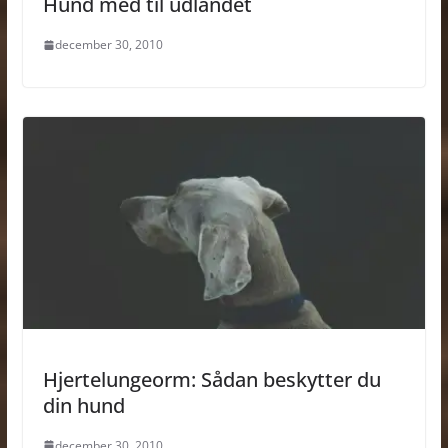
Hund med til udlandet
december 30, 2010
Hjertelungeorm: Sådan beskytter du
din hund
december 30, 2010