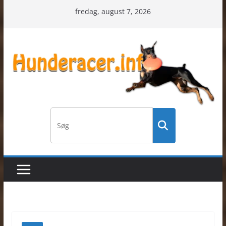
Skip
fredag, august 7, 2026
to
content