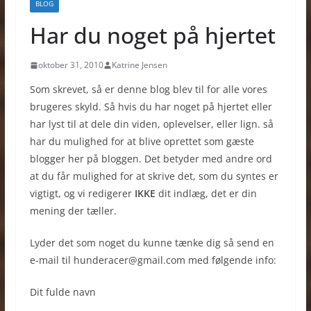
BLOG
Har du noget på hjertet
oktober 31, 2010
Katrine Jensen
Som skrevet, så er denne blog blev til for alle vores
brugeres skyld. Så hvis du har noget på hjertet eller
har lyst til at dele din viden, oplevelser, eller lign. så
har du mulighed for at blive oprettet som gæste
blogger her på bloggen. Det betyder med andre ord
at du får mulighed for at skrive det, som du syntes er
vigtigt, og vi redigerer
IKKE
dit indlæg, det er din
mening der tæller.
Lyder det som noget du kunne tænke dig så send en
e-mail til
hunderacer@gmail.com
med følgende info:
Dit fulde navn