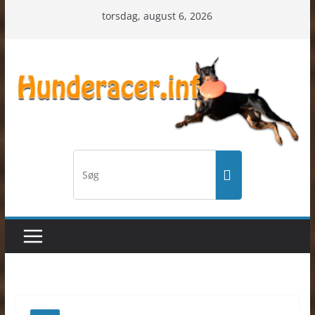
Skip
torsdag, august 6, 2026
to
content