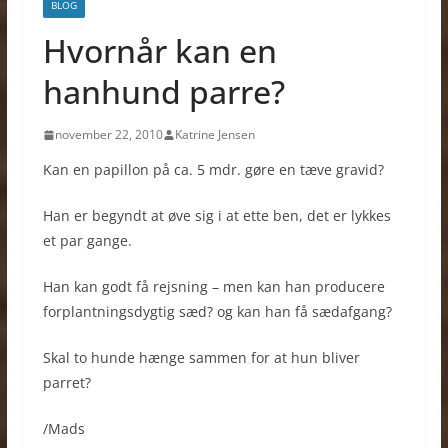
BLOG
Hvornår kan en
hanhund parre?
november 22, 2010
Katrine Jensen
Kan en papillon på ca. 5 mdr. gøre en tæve gravid?
Han er begyndt at øve sig i at ette ben, det er lykkes
et par gange.
Han kan godt få rejsning – men kan han producere
forplantningsdygtig sæd? og kan han få sædafgang?
Skal to hunde hænge sammen for at hun bliver
parret?
/Mads