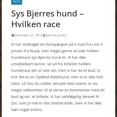
BLOG
Sys Bjerres hund –
Hvilken race
december 21, 2010
Katrine Jensen
Vi har modtaget en forespørgsel på e-mail fra Line P.
Jensen fra Nuuk, som meget gerne vil vide hvilken
hunderace Sys Bjerres hund er. Vi har ikke
umiddelbart kunne se ud fra billedet hvilken
hunderace der er tale om, men vi har da et bud, vi
tror det er en Tjekkisk Rottehund, men vi er ikke helt
sikre, så hvis du sidder derude med svaret, er du
meget velkommen til at skrive en kommentar med dit
bud og evt. et billede. Vi har selvfølgelig skrevet til
Sys, som jo nok er den bedste kilde, men vi har ikke
hørt noget endnu.