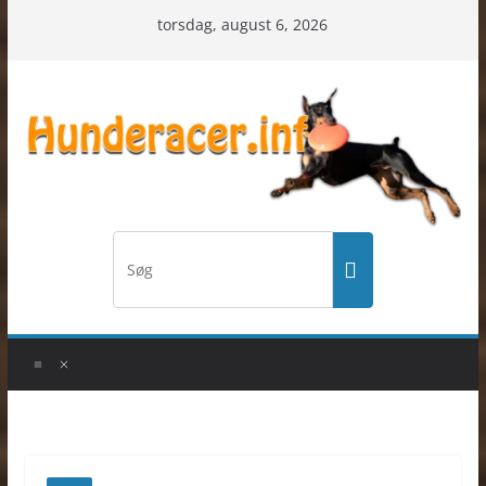
Skip
torsdag, august 6, 2026
to
content