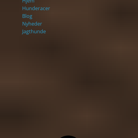
Hjem
Hunderacer
Blog
Nyheder
Jagthunde