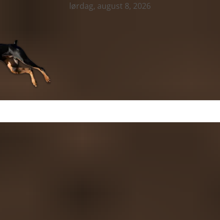
lørdag, august 8, 2026