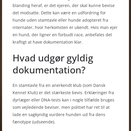
blanding heraf, er det ejeren, der skal kunne bevise
det modsatte. Dette kan være en udfordring for
hunde uden stamtavle eller hunde adopteret fra
internater, hvor herkomsten er ukendt. Hvis man ejer
en hund, der ligner en forbudt race, anbefales det
kraftigt at have dokumentation klar.
Hvad udgør gyldig
dokumentation?
En stamtavle fra en anerkendt klub (som Dansk
Kennel Klub) er det stærkeste bevis. Erklæringer fra
dyrlæger eller DNA-tests kan i nogle tilfælde bruges
som vejledende beviser, men politiet har ret til at
lade en sagkyndig vurdere hunden ud fra dens
fænotype (udseende).