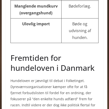
Manglende mundkurv
Bødeforlæg.
(overgangshund)
Ulovlig import
Bøde og
udvisning af
hunden.
Fremtiden for
hundeloven i Danmark
Hundeloven er jævnligt til debat i Folketinget.
Dyreværnsorganisationer kæmper ofte for at få
fjernet forbudslisten til fordel for en ordning, der
fokuserer på “den enkelte hunds adfærd” frem for
racen. Indtil videre er der dog ikke politisk flertal for