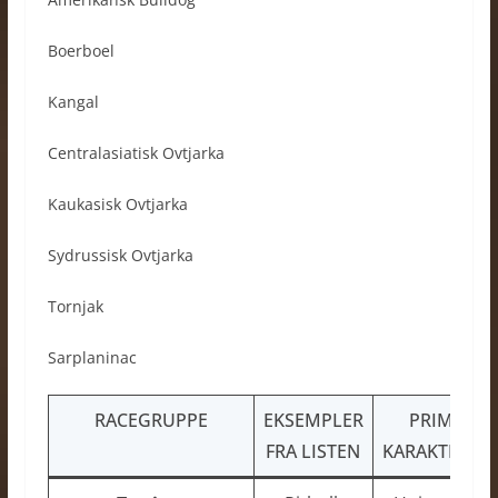
Boerboel
Kangal
Centralasiatisk Ovtjarka
Kaukasisk Ovtjarka
Sydrussisk Ovtjarka
Tornjak
Sarplaninac
RACEGRUPPE
EKSEMPLER
PRIMÆRT
FRA LISTEN
KARAKTERTR