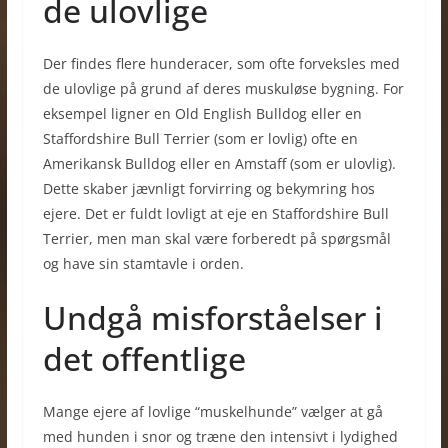
de ulovlige
Der findes flere hunderacer, som ofte forveksles med
de ulovlige på grund af deres muskuløse bygning. For
eksempel ligner en Old English Bulldog eller en
Staffordshire Bull Terrier (som er lovlig) ofte en
Amerikansk Bulldog eller en Amstaff (som er ulovlig).
Dette skaber jævnligt forvirring og bekymring hos
ejere. Det er fuldt lovligt at eje en Staffordshire Bull
Terrier, men man skal være forberedt på spørgsmål
og have sin stamtavle i orden.
Undgå misforståelser i
det offentlige
Mange ejere af lovlige “muskelhunde” vælger at gå
med hunden i snor og træne den intensivt i lydighed