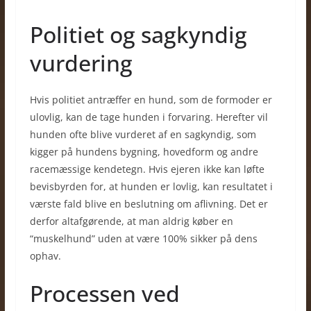
Politiet og sagkyndig
vurdering
Hvis politiet antræffer en hund, som de formoder er
ulovlig, kan de tage hunden i forvaring. Herefter vil
hunden ofte blive vurderet af en sagkyndig, som
kigger på hundens bygning, hovedform og andre
racemæssige kendetegn. Hvis ejeren ikke kan løfte
bevisbyrden for, at hunden er lovlig, kan resultatet i
værste fald blive en beslutning om aflivning. Det er
derfor altafgørende, at man aldrig køber en
“muskelhund” uden at være 100% sikker på dens
ophav.
Processen ved