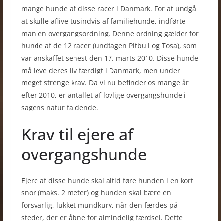
mange hunde af disse racer i Danmark. For at undgå
at skulle aflive tusindvis af familiehunde, indførte
man en overgangsordning. Denne ordning gælder for
hunde af de 12 racer (undtagen Pitbull og Tosa), som
var anskaffet senest den 17. marts 2010. Disse hunde
må leve deres liv færdigt i Danmark, men under
meget strenge krav. Da vi nu befinder os mange år
efter 2010, er antallet af lovlige overgangshunde i
sagens natur faldende.
Krav til ejere af
overgangshunde
Ejere af disse hunde skal altid føre hunden i en kort
snor (maks. 2 meter) og hunden skal bære en
forsvarlig, lukket mundkurv, når den færdes på
steder, der er åbne for almindelig færdsel. Dette