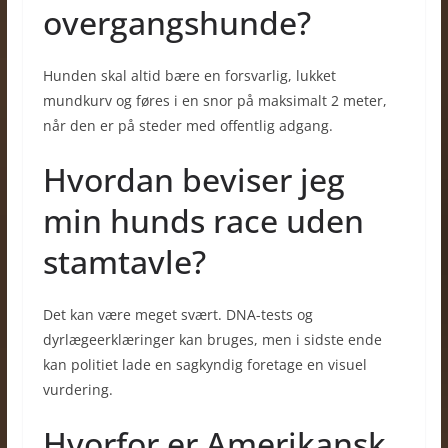
overgangshunde?
Hunden skal altid bære en forsvarlig, lukket
mundkurv og føres i en snor på maksimalt 2 meter,
når den er på steder med offentlig adgang.
Hvordan beviser jeg
min hunds race uden
stamtavle?
Det kan være meget svært. DNA-tests og
dyrlægeerklæringer kan bruges, men i sidste ende
kan politiet lade en sagkyndig foretage en visuel
vurdering.
Hvorfor er Amerikansk