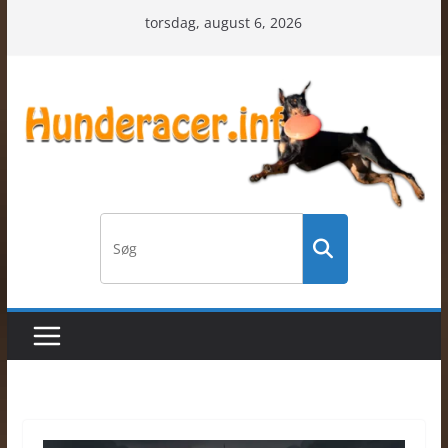
Skip
torsdag, august 6, 2026
to
content