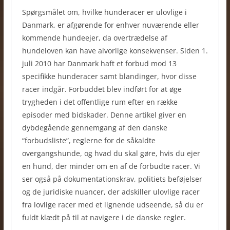
Spørgsmålet om, hvilke hunderacer er ulovlige i
Danmark, er afgørende for enhver nuværende eller
kommende hundeejer, da overtrædelse af
hundeloven kan have alvorlige konsekvenser. Siden 1.
juli 2010 har Danmark haft et forbud mod 13
specifikke hunderacer samt blandinger, hvor disse
racer indgår. Forbuddet blev indført for at øge
trygheden i det offentlige rum efter en række
episoder med bidskader. Denne artikel giver en
dybdegående gennemgang af den danske
“forbudsliste”, reglerne for de såkaldte
overgangshunde, og hvad du skal gøre, hvis du ejer
en hund, der minder om en af de forbudte racer. Vi
ser også på dokumentationskrav, politiets beføjelser
og de juridiske nuancer, der adskiller ulovlige racer
fra lovlige racer med et lignende udseende, så du er
fuldt klædt på til at navigere i de danske regler.