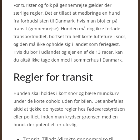
For turister og folk på gennemrejse gælder der
særlige regler. Det er tilladt at medbringe en hund
fra forbudslisten til Danmark, hvis man blot er på
transit (gennemrejse). Hunden må dog ikke forlade
transportmidlet, bortset fra helt korte lufteture i snor,
og den må ikke opholde sig i landet som feriegæst.
Hvis du bor i udlandet og ejer en af de 13 racer, kan
du altså ikke tage den med i sommerhus i Danmark.
Regler for transit
Hunden skal holdes i kort snor og bære mundkurv
under de korte ophold uden for bilen. Det anbefales
altid at tjekke de nyeste regler hos Fødevarestyrelsen
eller politiet, inden man krydser grænsen med en
hund, der potentielt er ulovlig.
Transit: Tilladt (direkte gennemrejse til