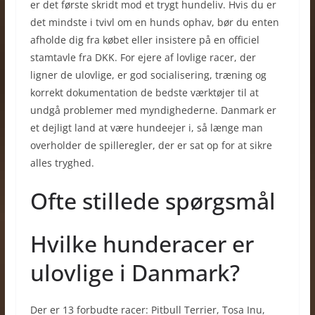
er det første skridt mod et trygt hundeliv. Hvis du er
det mindste i tvivl om en hunds ophav, bør du enten
afholde dig fra købet eller insistere på en officiel
stamtavle fra DKK. For ejere af lovlige racer, der
ligner de ulovlige, er god socialisering, træning og
korrekt dokumentation de bedste værktøjer til at
undgå problemer med myndighederne. Danmark er
et dejligt land at være hundeejer i, så længe man
overholder de spilleregler, der er sat op for at sikre
alles tryghed.
Ofte stillede spørgsmål
Hvilke hunderacer er
ulovlige i Danmark?
Der er 13 forbudte racer: Pitbull Terrier, Tosa Inu,