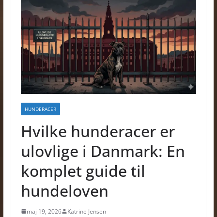
HUNDERACER
Hvilke hunderacer er
ulovlige i Danmark: En
komplet guide til
hundeloven
maj 19, 2026
Katrine Jensen