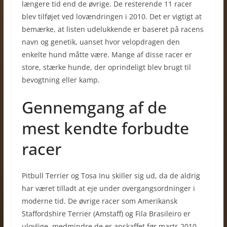
længere tid end de øvrige. De resterende 11 racer
blev tilføjet ved lovændringen i 2010. Det er vigtigt at
bemærke, at listen udelukkende er baseret på racens
navn og genetik, uanset hvor velopdragen den
enkelte hund måtte være. Mange af disse racer er
store, stærke hunde, der oprindeligt blev brugt til
bevogtning eller kamp.
Gennemgang af de
mest kendte forbudte
racer
Pitbull Terrier og Tosa Inu skiller sig ud, da de aldrig
har været tilladt at eje under overgangsordninger i
moderne tid. De øvrige racer som Amerikansk
Staffordshire Terrier (Amstaff) og Fila Brasileiro er
ulovlige, medmindre de er anskaffet før marts 2010.