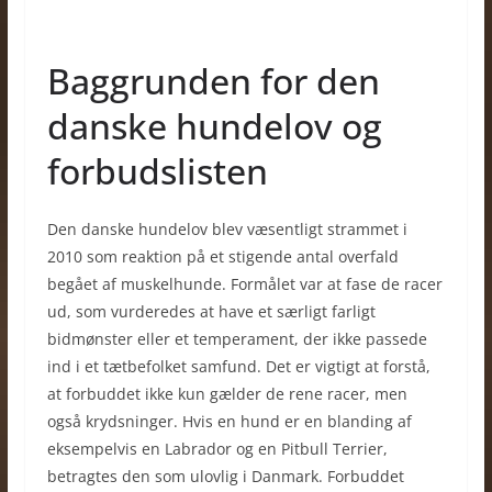
Baggrunden for den
danske hundelov og
forbudslisten
Den danske hundelov blev væsentligt strammet i
2010 som reaktion på et stigende antal overfald
begået af muskelhunde. Formålet var at fase de racer
ud, som vurderedes at have et særligt farligt
bidmønster eller et temperament, der ikke passede
ind i et tætbefolket samfund. Det er vigtigt at forstå,
at forbuddet ikke kun gælder de rene racer, men
også krydsninger. Hvis en hund er en blanding af
eksempelvis en Labrador og en Pitbull Terrier,
betragtes den som ulovlig i Danmark. Forbuddet