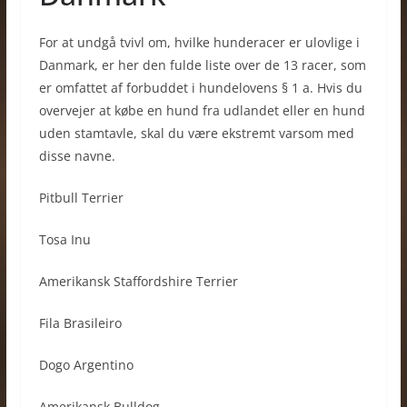
For at undgå tvivl om, hvilke hunderacer er ulovlige i
Danmark, er her den fulde liste over de 13 racer, som
er omfattet af forbuddet i hundelovens § 1 a. Hvis du
overvejer at købe en hund fra udlandet eller en hund
uden stamtavle, skal du være ekstremt varsom med
disse navne.
Pitbull Terrier
Tosa Inu
Amerikansk Staffordshire Terrier
Fila Brasileiro
Dogo Argentino
Amerikansk Bulldog