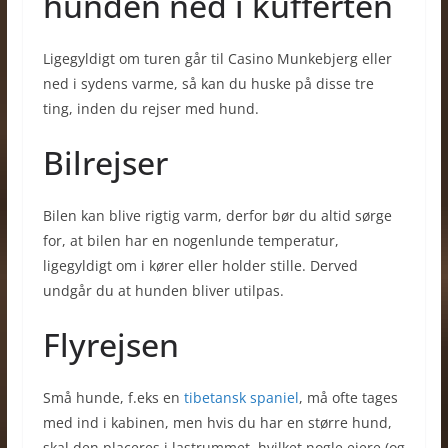
hunden ned i kufferten
Ligegyldigt om turen går til Casino Munkebjerg eller
ned i sydens varme, så kan du huske på disse tre
ting, inden du rejser med hund.
Bilrejser
Bilen kan blive rigtig varm, derfor bør du altid sørge
for, at bilen har en nogenlunde temperatur,
ligegyldigt om i kører eller holder stille. Derved
undgår du at hunden bliver utilpas.
Flyrejsen
Små hunde, f.eks en
tibetansk spaniel
, må ofte tages
med ind i kabinen, men hvis du har en større hund,
skal den placeres i lastrummet, hvilket nogle ejere (og