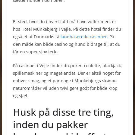
sætter hunden ud i bilen.
Et sted, hvor du i hvert fald må have vuffer med, er
hos Hotel Munkebjerg i Vejle. På dette hotel finder du
også et af Danmarks få
landbaserede casinoer.
På
den måde kan både casino og hund bidrage til, at du
får en super sjov ferie.
På casinoet i Vejle finder du poker, roulette, blackjack,
spillemaskiner og meget andet. Der er altså noget for
enhver smag, og et par dage i Munkebjergs skønne
naturområder vil uden tvivl gøre godt for både krop
og sjæl.
Husk på disse tre ting,
inden du pakker