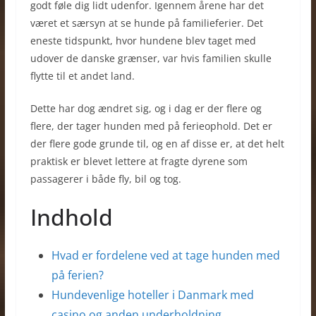
godt føle dig lidt udenfor. Igennem årene har det
været et særsyn at se hunde på familieferier. Det
eneste tidspunkt, hvor hundene blev taget med
udover de danske grænser, var hvis familien skulle
flytte til et andet land.
Dette har dog ændret sig, og i dag er der flere og
flere, der tager hunden med på ferieophold. Det er
der flere gode grunde til, og en af disse er, at det helt
praktisk er blevet lettere at fragte dyrene som
passagerer i både fly, bil og tog.
Indhold
Hvad er fordelene ved at tage hunden med
på ferien?
Hundevenlige hoteller i Danmark med
casino og anden underholdning