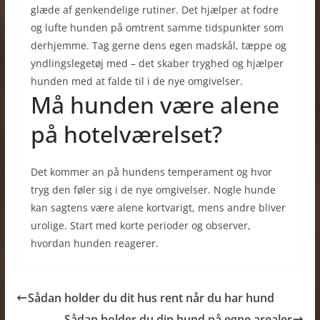
glæde af genkendelige rutiner. Det hjælper at fodre
og lufte hunden på omtrent samme tidspunkter som
derhjemme. Tag gerne dens egen madskål, tæppe og
yndlingslegetøj med – det skaber tryghed og hjælper
hunden med at falde til i de nye omgivelser.
Må hunden være alene
på hotelværelset?
Det kommer an på hundens temperament og hvor
tryg den føler sig i de nye omgivelser. Nogle hunde
kan sagtens være alene kortvarigt, mens andre bliver
urolige. Start med korte perioder og observer,
hvordan hunden reagerer.
Sådan holder du dit hus rent når du har hund
Sådan holder du din hund på egne arealer