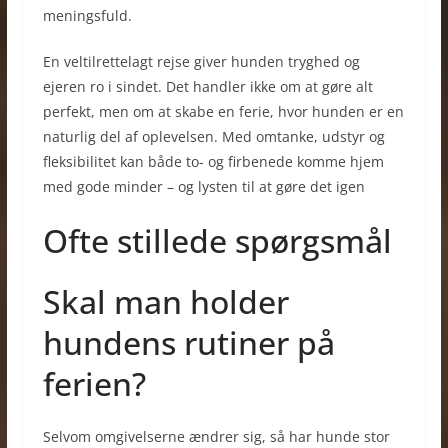
meningsfuld.
En veltilrettelagt rejse giver hunden tryghed og
ejeren ro i sindet. Det handler ikke om at gøre alt
perfekt, men om at skabe en ferie, hvor hunden er en
naturlig del af oplevelsen. Med omtanke, udstyr og
fleksibilitet kan både to- og firbenede komme hjem
med gode minder – og lysten til at gøre det igen
Ofte stillede spørgsmål
Skal man holder
hundens rutiner på
ferien?
Selvom omgivelserne ændrer sig, så har hunde stor