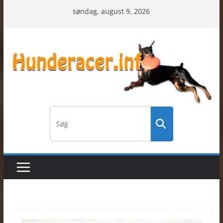
Skip
søndag, august 9, 2026
to
content