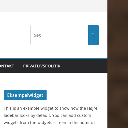
ONTAKT
PRIVATLIVSPOLITIK
Eksempelwidget
This is an example widget to show how the Højre
Sidebar looks by default. You can add custom
widgets from the widgets screen in the admin. If