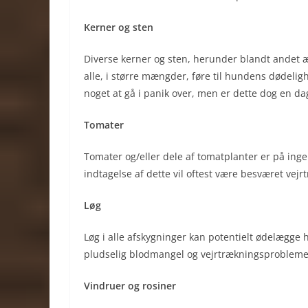
Kerner og sten
Diverse kerner og sten, herunder blandt andet 
alle, i større mængder, føre til hundens dødelig
noget at gå i panik over, men er dette dog en da
Tomater
Tomater og/eller dele af tomatplanter er på in
indtagelse af dette vil oftest være besværet vejr
Løg
Løg i alle afskygninger kan potentielt ødelægg
pludselig blodmangel og vejrtrækningsprobleme
Vindruer og rosiner