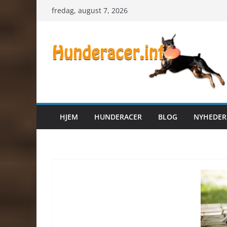
Skip
fredag, august 7, 2026
to
content
HJEM
HUNDERACER
BLOG
NYHEDER