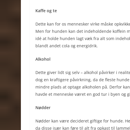
Kaffe og te
Dette kan for os mennesker virke måske opkvikke
Men for hunden kan det indeholdende koffein me
idé at holde hunden lagt væk fra alt som indeho
blandt andet cola og energidrik.
Alkohol
Dette giver lidt sig selv – alkohol påvirker i r
dog en kraftigere påvirkning, da de fleste hun
mindre plads at optage alkoholen på. Derfor ka
havde et menneske været en god tur i byen og g
Nødder
Nødder kan være decideret giftige for hunde. 
da disse især kan føre til alt fra opkast til lamm