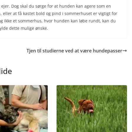
m ejer. Dog skal du sørge for at hunden kan agere som en
, eller at få kastet bold og pind i sommerhuset er vigtigt for
og ikke et sommerhus, hvor hunden kan løbe rundt, kan du
ylde dette mulige ønske.
Tjen til studierne ved at være hundepasser
lide