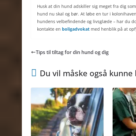
Husk at din hund adskiller sig meget fra dig so
hund nu skal og bør. At løbe en tur i kolonihaven
hundens velbefindende og livsglæde – har du d
kontakte en
boligadvokat
med henblik på at opf
Tips til tiltag for din hund og dig
Du vil måske også kunne 