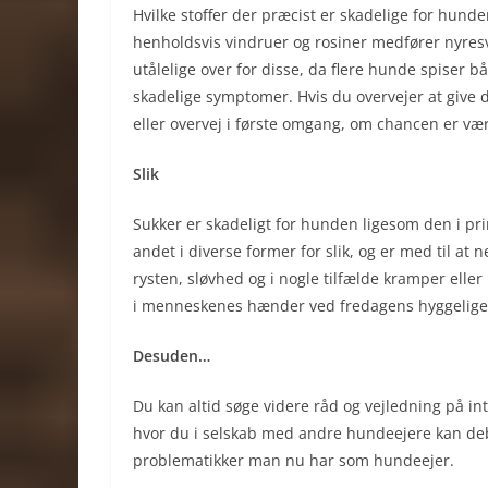
Hvilke stoffer der præcist er skadelige for hunde
henholdsvis vindruer og rosiner medfører nyresv
utålelige over for disse, da flere hunde spiser 
skadelige symptomer. Hvis du overvejer at give
eller overvej i første omgang, om chancen er vær
Slik
Sukker er skadeligt for hunden ligesom den i prin
andet i diverse former for slik, og er med til at
rysten, sløvhed og i nogle tilfælde kramper eller
i menneskenes hænder ved fredagens hyggelige
Desuden…
Du kan altid søge videre råd og vejledning på in
hvor du i selskab med andre hundeejere kan de
problematikker man nu har som hundeejer.