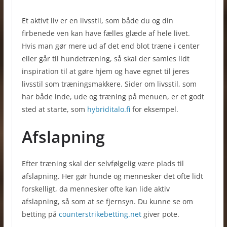
Et aktivt liv er en livsstil, som både du og din
firbenede ven kan have fælles glæde af hele livet.
Hvis man gør mere ud af det end blot træne i center
eller går til hundetræning, så skal der samles lidt
inspiration til at gøre hjem og have egnet til jeres
livsstil som træningsmakkere. Sider om livsstil, som
har både inde, ude og træning på menuen, er et godt
sted at starte, som
hybriditalo.fi
for eksempel.
Afslapning
Efter træning skal der selvfølgelig være plads til
afslapning. Her gør hunde og mennesker det ofte lidt
forskelligt, da mennesker ofte kan lide aktiv
afslapning, så som at se fjernsyn. Du kunne se om
betting på
counterstrikebetting.net
giver pote.