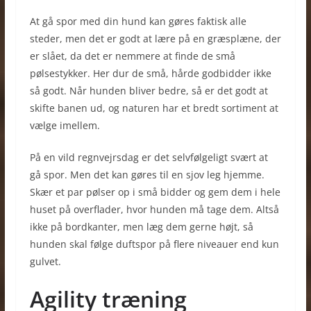
At gå spor med din hund kan gøres faktisk alle
steder, men det er godt at lære på en græsplæne, der
er slået, da det er nemmere at finde de små
pølsestykker. Her dur de små, hårde godbidder ikke
så godt. Når hunden bliver bedre, så er det godt at
skifte banen ud, og naturen har et bredt sortiment at
vælge imellem.
På en vild regnvejrsdag er det selvfølgeligt svært at
gå spor. Men det kan gøres til en sjov leg hjemme.
Skær et par pølser op i små bidder og gem dem i hele
huset på overflader, hvor hunden må tage dem. Altså
ikke på bordkanter, men læg dem gerne højt, så
hunden skal følge duftspor på flere niveauer end kun
gulvet.
Agility træning