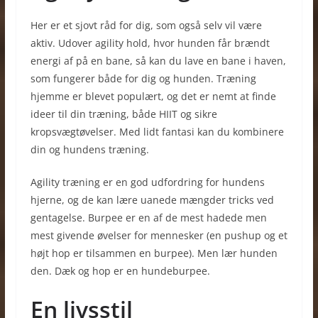
Her er et sjovt råd for dig, som også selv vil være
aktiv. Udover agility hold, hvor hunden får brændt
energi af på en bane, så kan du lave en bane i haven,
som fungerer både for dig og hunden. Træning
hjemme er blevet populært, og det er nemt at finde
ideer til din træning, både HIIT og sikre
kropsvægtøvelser. Med lidt fantasi kan du kombinere
din og hundens træning.
Agility træning er en god udfordring for hundens
hjerne, og de kan lære uanede mængder tricks ved
gentagelse. Burpee er en af de mest hadede men
mest givende øvelser for mennesker (en pushup og et
højt hop er tilsammen en burpee). Men lær hunden
den. Dæk og hop er en hundeburpee.
En livsstil