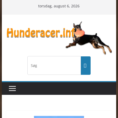
Skip
torsdag, august 6, 2026
to
content