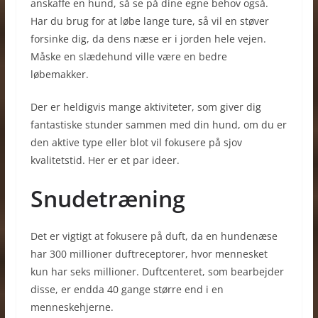
anskaffe en hund, så se på dine egne behov også.
Har du brug for at løbe lange ture, så vil en støver
forsinke dig, da dens næse er i jorden hele vejen.
Måske en slædehund ville være en bedre
løbemakker.
Der er heldigvis mange aktiviteter, som giver dig
fantastiske stunder sammen med din hund, om du er
den aktive type eller blot vil fokusere på sjov
kvalitetstid. Her er et par ideer.
Snudetræning
Det er vigtigt at fokusere på duft, da en hundenæse
har 300 millioner duftreceptorer, hvor mennesket
kun har seks millioner. Duftcenteret, som bearbejder
disse, er endda 40 gange større end i en
menneskehjerne.