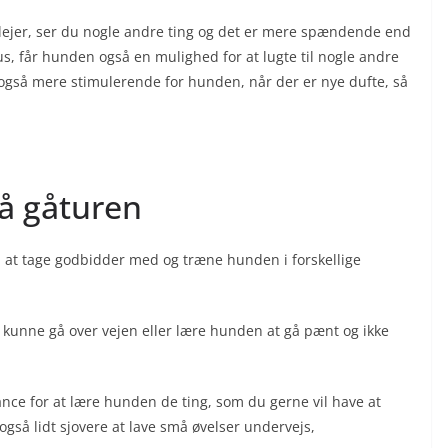
lejer, ser du nogle andre ting og det er mere spændende end
s, får hunden også en mulighed for at lugte til nogle andre
t også mere stimulerende for hunden, når der er nye dufte, så
å gåturen
ed at tage godbidder med og træne hunden i forskellige
t kunne gå over vejen eller lære hunden at gå pænt og ikke
ce for at lære hunden de ting, som du gerne vil have at
 også lidt sjovere at lave små øvelser undervejs,