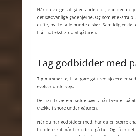
Når du vælger at gå en anden tur, end den du p
det sædvanlige gadehjørne. Og som et ekstra plu
dufte, hvilket alle hunde elsker. Samtidig er de
I får lidt ekstra ud af gåturen.
Tag godbidder med p
Tip nummer to, til at gøre gåturen sjovere er v
øvelser undervejs.
Det kan fx være at sidde pænt, når I venter på a
trække i snore under gåturen.
Når du har godbidder med, har du en større chan
hunden skal, når I er ude at gå tur. Og så er det