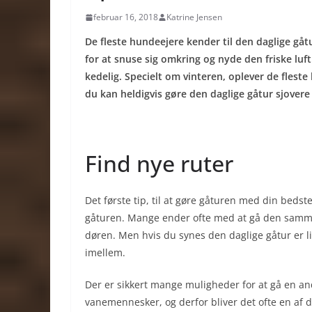
februar 16, 2018
Katrine Jensen
De fleste hundeejere kender til den daglige gå
for at snuse sig omkring og nyde den friske luft.
kedelig. Specielt om vinteren, oplever de flest
du kan heldigvis gøre den daglige gåtur sjover
Find nye ruter
Det første tip, til at gøre gåturen med din bedst
gåturen. Mange ender ofte med at gå den samme t
døren. Men hvis du synes den daglige gåtur er li
imellem.
Der er sikkert mange muligheder for at gå en an
vanemennesker, og derfor bliver det ofte en af 