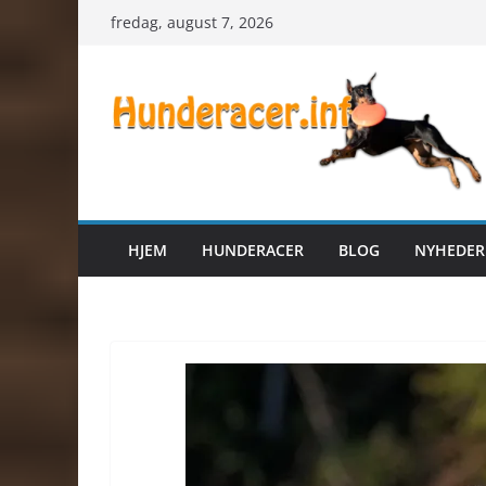
Skip
fredag, august 7, 2026
to
content
HJEM
HUNDERACER
BLOG
NYHEDER