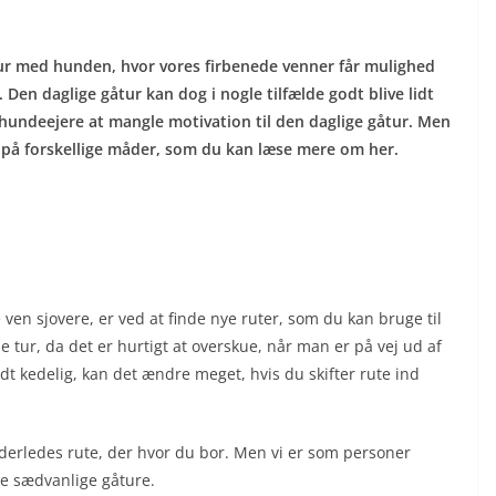
tur med hunden, hvor vores firbenede venner får mulighed
 Den daglige gåtur kan dog i nogle tilfælde godt blive lidt
e hundeejere at mangle motivation til den daglige gåtur. Men
e på forskellige måder, som du kan læse mere om her.
e ven sjovere, er ved at finde nye ruter, som du kan bruge til
ur, da det er hurtigt at overskue, når man er på vej ud af
dt kedelig, kan det ændre meget, hvis du skifter rute ind
derledes rute, der hvor du bor. Men vi er som personer
de sædvanlige gåture.