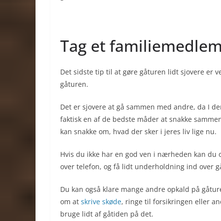
Tag et familiemedlem
Det sidste tip til at gøre gåturen lidt sjovere e
gåturen.
Det er sjovere at gå sammen med andre, da I d
faktisk en af de bedste måder at snakke sammen m
kan snakke om, hvad der sker i jeres liv lige nu.
Hvis du ikke har en god ven i nærheden kan du 
over telefon, og få lidt underholdning ind over
Du kan også klare mange andre opkald på gåturen,
om at
skrive skøde
, ringe til forsikringen eller
bruge lidt af gåtiden på det.