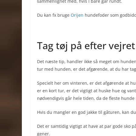
sammenlignet med, hvis I bare går rundt.
Du kan fx bruge
Orijen
hundefoder som godbidder
Tag tøj på efter vejret
Det næste tip, handler ikke så meget om hunden
tur med hunden, er det afgørende, at du har taget 
Specielt her om vinteren, er det afgørende at hu
er en kort tur, er det vigtigt at huske hue og vant
nødvendigvis går hele tiden, da de fleste hunde st
Hvis du mangler en god jakke til gåturen, kan du
Det er samtidig vigtigt at have at par gode sko p
gener.