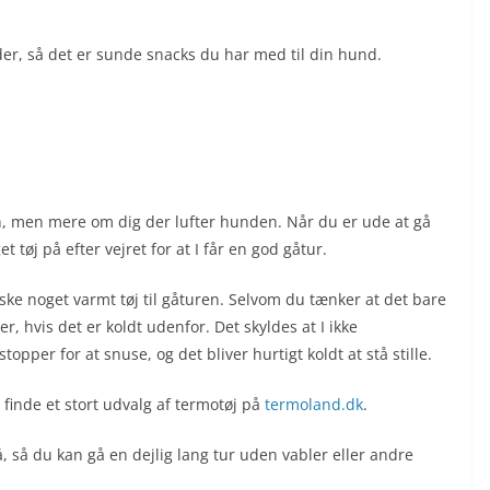
, så det er sunde snacks du har med til din hund.
, men mere om dig der lufter hunden. Når du er ude at gå
tøj på efter vejret for at I får en god gåtur.
ske noget varmt tøj til gåturen. Selvom du tænker at det bare
er, hvis det er koldt udenfor. Det skyldes at I ikke
opper for at snuse, og det bliver hurtigt koldt at stå stille.
 finde et stort udvalg af termotøj på
termoland.dk
.
å, så du kan gå en dejlig lang tur uden vabler eller andre