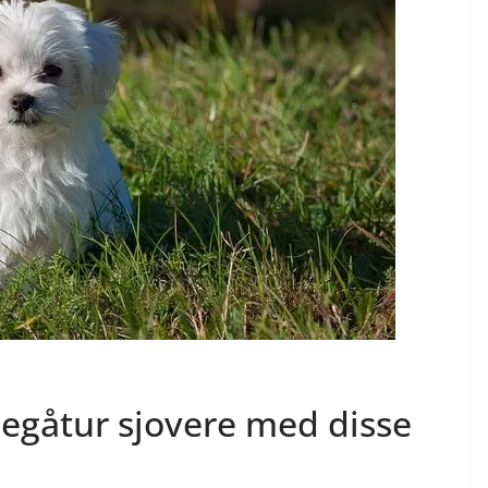
egåtur sjovere med disse