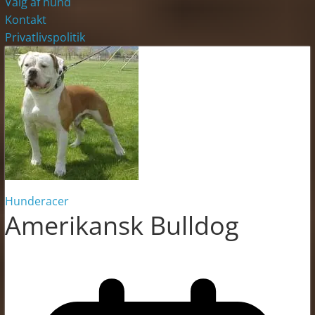
Valg af hund
Kontakt
Privatlivspolitik
Hunderacer
Amerikansk Bulldog