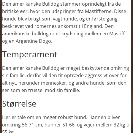
Den amerikanske Bulldog stammer oprindeligt fra de
britiske øer, hvor den udspringer fra Mastiff’erne. Disse
hunde blev brugt som vagthunde, og er første gang
beskrevet ved romernes ankomst til England. Den
amerikanske bulldog er et krydsning mellem en Mastiff
og en Argentine Dogo.
Temperament
Den amerikanske Bulldog er meget beskyttende omkring
sin familie, derfor vil den tit optræde aggressivt over for
alt nyt, herunder mennesker, og andre hunde, som den
ser som en trussel mod sin familie.
Størrelse
Her er tale om en meget robust hund. Hannen bliver
omkring 56-71 cm, hunner 51-66, og vejer mellem 32 kg til
55 kg.