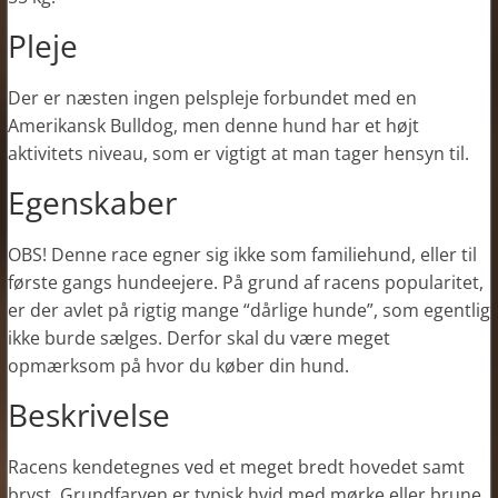
Pleje
Der er næsten ingen pelspleje forbundet med en
Amerikansk Bulldog, men denne hund har et højt
aktivitets niveau, som er vigtigt at man tager hensyn til.
Egenskaber
OBS! Denne race egner sig ikke som familiehund, eller til
første gangs hundeejere. På grund af racens popularitet,
er der avlet på rigtig mange “dårlige hunde”, som egentlig
ikke burde sælges. Derfor skal du være meget
opmærksom på hvor du køber din hund.
Beskrivelse
Racens kendetegnes ved et meget bredt hovedet samt
bryst. Grundfarven er typisk hvid med mørke eller brune