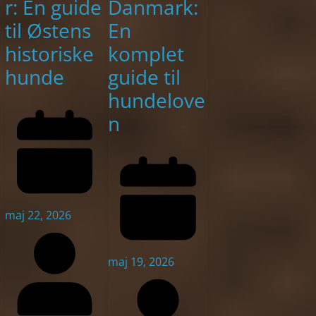
r: En guide
Danmark:
til Østens
En
historiske
komplet
hunde
guide til
hundelove
n
maj 22, 2026
maj 19, 2026