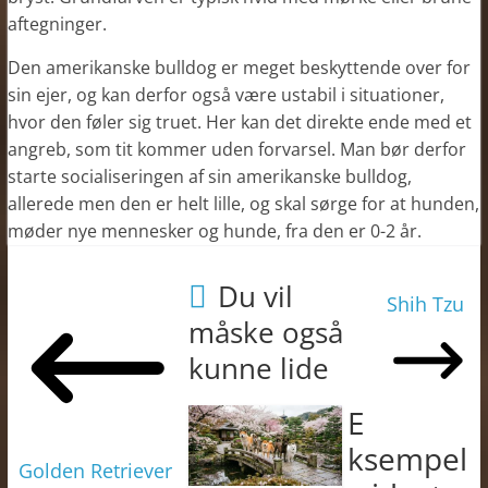
aftegninger.
Den amerikanske bulldog er meget beskyttende over for
sin ejer, og kan derfor også være ustabil i situationer,
hvor den føler sig truet. Her kan det direkte ende med et
angreb, som tit kommer uden forvarsel. Man bør derfor
starte socialiseringen af sin amerikanske bulldog,
allerede men den er helt lille, og skal sørge for at hunden,
møder nye mennesker og hunde, fra den er 0-2 år.
Du vil
Shih Tzu
måske også
kunne lide
E
ksempel
Golden Retriever