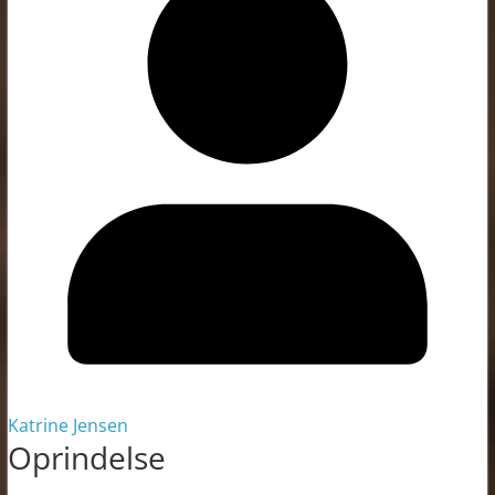
Katrine Jensen
Oprindelse