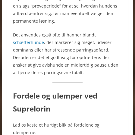
en slags “prøveperiode” for at se, hvordan hundens
adfærd ændrer sig, før man eventuelt vælger den
permanente løsning.
Det anvendes også ofte til hanner blandt
schæfterhunde
, der markerer sig meget, udviser
dominans eller har stressende parringsadfærd.
Desuden er det et godt valg for opdrættere, der
ønsker at give avlshunde en midlertidig pause uden
at fjerne deres parringsevne totalt.
Fordele og ulemper ved
Suprelorin
Lad os kaste et hurtigt blik på fordelene og
ulemperne.