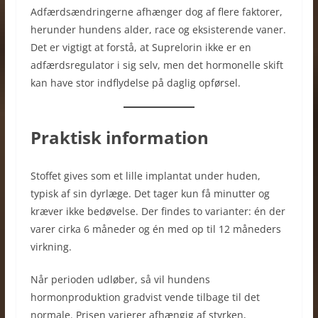
Adfærdsændringerne afhænger dog af flere faktorer,
herunder hundens alder, race og eksisterende vaner.
Det er vigtigt at forstå, at Suprelorin ikke er en
adfærdsregulator i sig selv, men det hormonelle skift
kan have stor indflydelse på daglig opførsel.
Praktisk information
Stoffet gives som et lille implantat under huden,
typisk af sin dyrlæge. Det tager kun få minutter og
kræver ikke bedøvelse. Der findes to varianter: én der
varer cirka 6 måneder og én med op til 12 måneders
virkning.
Når perioden udløber, så vil hundens
hormonproduktion gradvist vende tilbage til det
normale. Prisen varierer afhængig af styrken,