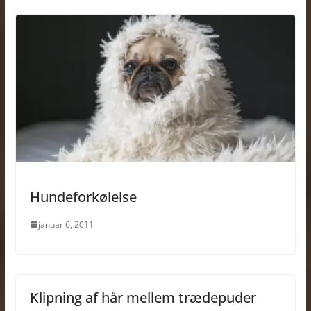
Hundeforkølelse
januar 6, 2011
Klipning af hår mellem trædepuder