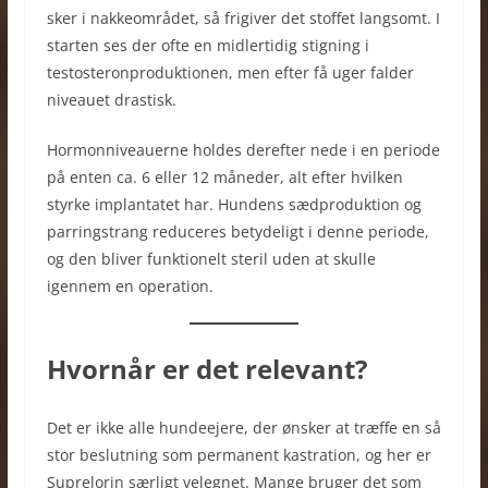
sker i nakkeområdet, så frigiver det stoffet langsomt. I
starten ses der ofte en midlertidig stigning i
testosteronproduktionen, men efter få uger falder
niveauet drastisk.
Hormonniveauerne holdes derefter nede i en periode
på enten ca. 6 eller 12 måneder, alt efter hvilken
styrke implantatet har. Hundens sædproduktion og
parringstrang reduceres betydeligt i denne periode,
og den bliver funktionelt steril uden at skulle
igennem en operation.
Hvornår er det relevant?
Det er ikke alle hundeejere, der ønsker at træffe en så
stor beslutning som permanent kastration, og her er
Suprelorin særligt velegnet. Mange bruger det som