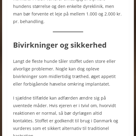
hundens størrelse og den enkelte dyreklinik, men
man bør forvente et leje på mellem 1.000 og 2.000 kr.
pr. behandling.
Bivirkninger og sikkerhed
Langt de fleste hunde tåler stoffet uden store eller
alvorlige problemer. Nogle kan dog opleve
bivirkninger som midlertidig træthed, øget appetit
eller forbigående hævelse omkring implantatet.
I sjældne tilfælde kan adfærden ændre sig på
uventede måder. Hvis ejeren er i tvivl om, hvorvidt
reaktionen er normal, så bør dyrlægen altid
kontaktes. Stoffet er godkendt til brug i Danmark og
vurderes som et sikkert alternativ til traditionel
kastration.