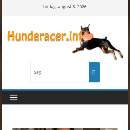
Skip
lørdag, august 8, 2026
to
content