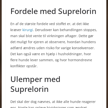
Fordele med Suprelorin
En af de største fordele ved stoffet er, at det ikke
kræver
kirurgi
. Derudover kan behandlingen stoppes,
man skal blot vente til virkningen aftager. Dette gør
det muligt for ejeren at observere, hvordan hundens
adfærd ændres uden risiko for varige konsekvenser.
Det kan også være en hjælp i husholdninger, hvor
flere hunde lever sammen, og hvor hormondrevne
konflikter opstår.
Ulemper med
Suprelorin
Det skal der dog nævnes, at ikke alle hunde reagerer
ens. Nogle kan opleve bivirkninger som ændret